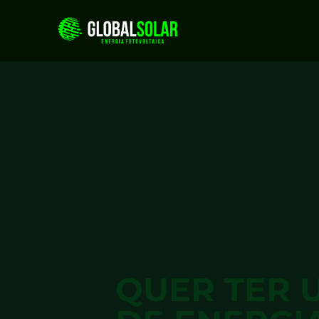
QUER TER 