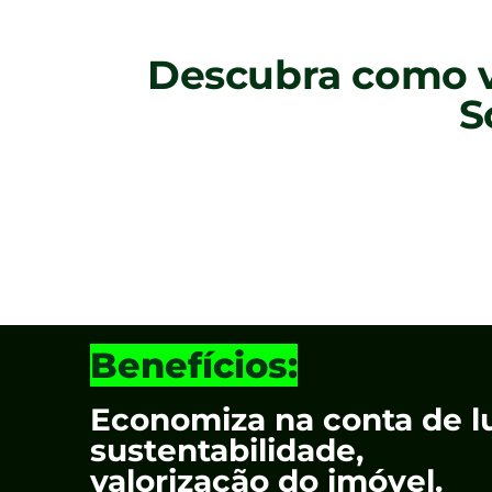
Descubra como v
S
Benefícios:
Economiza na conta de lu
sustentabilidade,
valorização do imóvel.