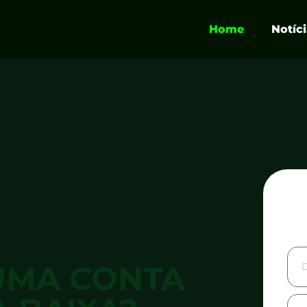
Home
Notíc
UMA CONTA