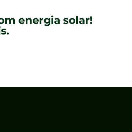
m energia solar!
s.