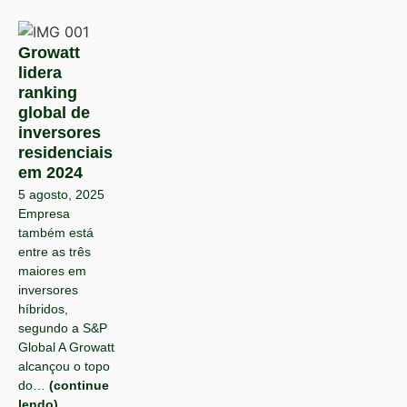
Growatt
lidera
ranking
global de
inversores
residenciais
em 2024
5 agosto, 2025
Empresa
também está
entre as três
maiores em
inversores
híbridos,
segundo a S&P
Global A Growatt
alcançou o topo
do…
(continue
lendo)