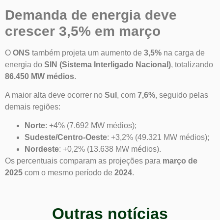
Demanda de energia deve
crescer 3,5% em março
O
ONS
também projeta um aumento de
3,5%
na carga de
energia do
SIN (Sistema Interligado Nacional)
, totalizando
86.450 MW médios
.
A maior alta deve ocorrer no
Sul
, com
7,6%
, seguido pelas
demais regiões:
Norte
: +4% (7.692 MW médios);
Sudeste/Centro-Oeste
: +3,2% (49.321 MW médios);
Nordeste
: +0,2% (13.638 MW médios).
Os percentuais comparam as projeções para
março de
2025
com o mesmo período de
2024
.
Outras notícias