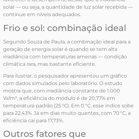
solar — ou seja, a quantidade de luz solar recebida —
continue em níveis adequados.
Frio e sol: combinação ideal
Segundo Souza de Paula, a combinação ideal para a
geração de energia solar é quando se tem alta
irradiância com temperaturas amenas — condição
climática rara, mas bastante eficiente.
Para ilustrar, o pesquisador apresentou um gráfico
com dados simulados pelo laboratório. O estudo
mostra que, com irradiância constante de 1.000
W/m², a eficiência do módulo é de 20,77% em
temperatura padrão (25 °C). Em 0 °C, esse índice sobe
para 22,43%. Já em dias muito quentes, com 70 °C, a
eficiência cai para 17,73%.
Outros fatores que