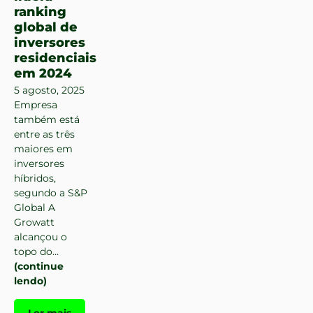
ranking
global de
inversores
residenciais
em 2024
5 agosto, 2025
Empresa
também está
entre as três
maiores em
inversores
híbridos,
segundo a S&P
Global A
Growatt
alcançou o
topo do…
(continue
lendo)
Ler mais