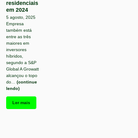
residenciais
em 2024
5 agosto, 2025
Empresa
também está
entre as três
maiores em
inversores
híbridos,
segundo a S&P
Global A Growatt
alcançou o topo
do…
(continue
lendo)
Ler mais