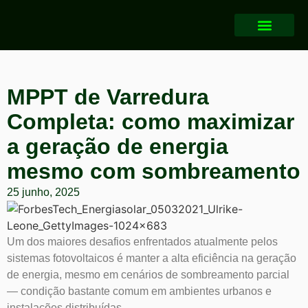
MPPT de Varredura
Completa: como maximizar
a geração de energia
mesmo com sombreamento
25 junho, 2025
Um dos maiores desafios enfrentados atualmente pelos
sistemas fotovoltaicos é manter a alta eficiência na geração
de energia, mesmo em cenários de sombreamento parcial
— condição bastante comum em ambientes urbanos e
instalações distribuídas.