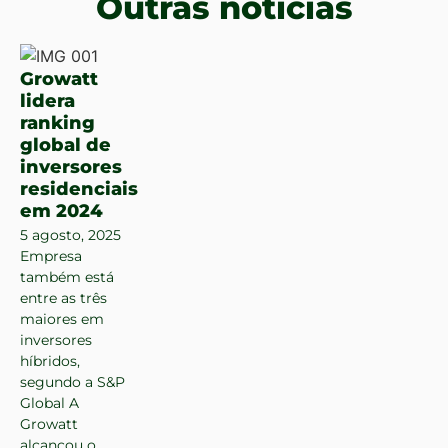
Outras notícias
Growatt
lidera
ranking
global de
inversores
residenciais
em 2024
5 agosto, 2025
Empresa
também está
entre as três
maiores em
inversores
híbridos,
segundo a S&P
Global A
Growatt
alcançou o