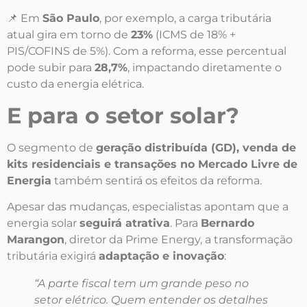
📌 Em
São Paulo
, por exemplo, a carga tributária
atual gira em torno de
23%
(ICMS de 18% +
PIS/COFINS de 5%). Com a reforma, esse percentual
pode subir para
28,7%
, impactando diretamente o
custo da energia elétrica.
E para o setor solar?
O segmento de
geração distribuída (GD), venda de
kits residenciais e transações no Mercado Livre de
Energia
também sentirá os efeitos da reforma.
Apesar das mudanças, especialistas apontam que a
energia solar
seguirá atrativa
. Para
Bernardo
Marangon
, diretor da Prime Energy, a transformação
tributária exigirá
adaptação e inovação
:
“A parte fiscal tem um grande peso no
setor elétrico. Quem entender os detalhes