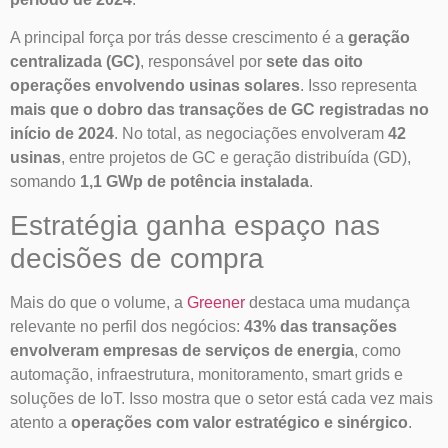
A principal força por trás desse crescimento é a
geração
centralizada (GC)
, responsável por
sete das oito
operações envolvendo usinas solares
. Isso representa
mais que o dobro das transações de GC registradas no
início de 2024
. No total, as negociações envolveram
42
usinas
, entre projetos de GC e geração distribuída (GD),
somando
1,1 GWp de potência instalada
.
Estratégia ganha espaço nas
decisões de compra
Mais do que o volume, a
Greener
destaca uma mudança
relevante no perfil dos negócios:
43% das transações
envolveram empresas de serviços de energia
, como
automação, infraestrutura, monitoramento, smart grids e
soluções de IoT. Isso mostra que o setor está cada vez mais
atento a
operações com valor estratégico e sinérgico
.