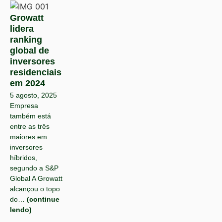
Growatt
lidera
ranking
global de
inversores
residenciais
em 2024
5 agosto, 2025
Empresa
também está
entre as três
maiores em
inversores
híbridos,
segundo a S&P
Global A Growatt
alcançou o topo
do…
(continue
lendo)